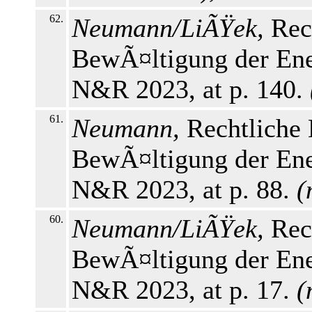
62.
Neumann/LiÃŸek,
Rec
BewÃ¤ltigung der Ener
N&R 2023, at p. 140.
61.
Neumann,
Rechtliche
BewÃ¤ltigung der Ener
N&R 2023, at p. 88.
(
60.
Neumann/LiÃŸek,
Rec
BewÃ¤ltigung der Ener
N&R 2023, at p. 17.
(