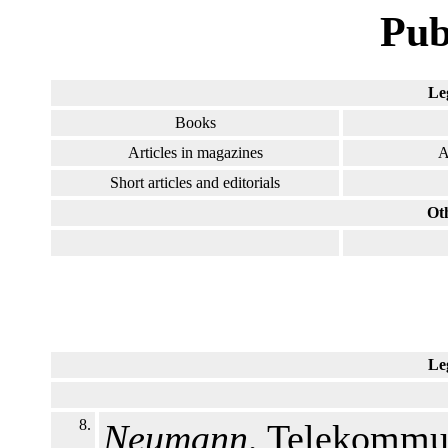
Pub
Le
Books
Articles in magazines
A
Short articles and editorials
Ot
Le
8.
Neumann,
Telekommun