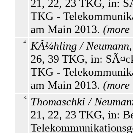
21, 22, 23 TKG, in: S
TKG - Telekommunikati
am Main 2013.
(
more
4.
KÃ¼hling / Neumann,
26, 39 TKG, in: SÃ¤ck
TKG - Telekommunikati
am Main 2013.
(
more
3.
Thomaschki / Neuman
21, 22, 23 TKG, in: 
Telekommunikationsge