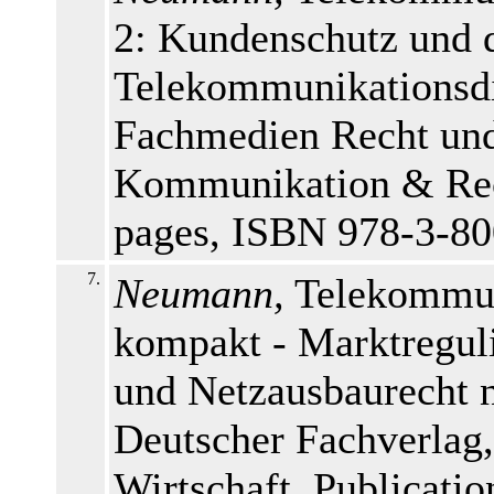
2: Kundenschutz und 
Telekommunikationsdi
Fachmedien Recht und 
Kommunikation & Rech
pages, ISBN 978-3-8
7.
Neumann,
Telekommun
kompakt - Marktregul
und Netzausbaurecht 
Deutscher Fachverlag
Wirtschaft, Publicat