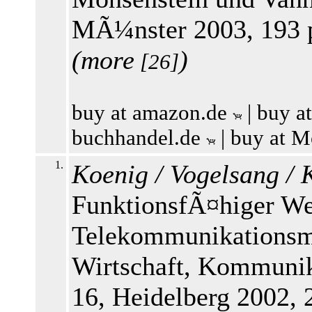
MÃ¼nster 2003, 193 
(
more
)
[26]
buy at amazon.de
|
buy a
buchhandel.de
|
buy at M
1.
Koenig / Vogelsang / 
FunktionsfÃ¤higer We
Telekommunikationsm
Wirtschaft, Kommunik
16, Heidelberg 2002,