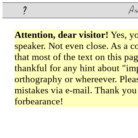
Attention, dear visitor!
Yes, yo
speaker. Not even close. As a c
that most of the text on this pag
thankful for any hint about "im
orthography or whereever. Pleas
mistakes via
e-mail
. Thank you
forbearance!