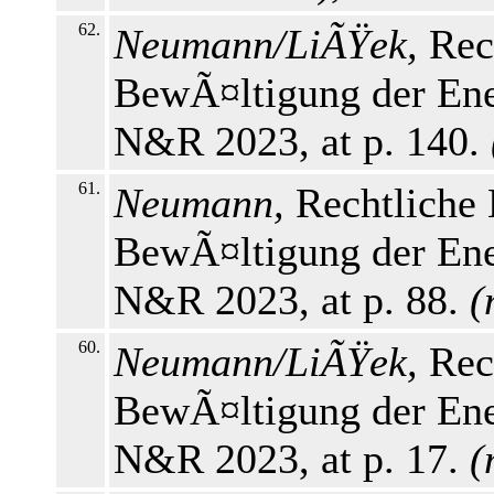
62.
Neumann/LiÃŸek,
Rec
BewÃ¤ltigung der Ener
N&R 2023, at p. 140.
61.
Neumann,
Rechtliche
BewÃ¤ltigung der Ener
N&R 2023, at p. 88.
(
60.
Neumann/LiÃŸek,
Rec
BewÃ¤ltigung der Ener
N&R 2023, at p. 17.
(