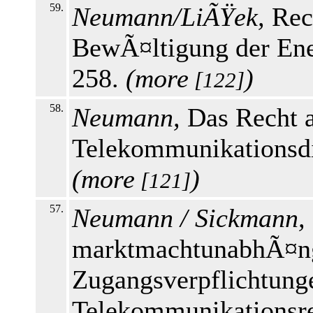
59.
Neumann/LiÃŸek,
Rec
BewÃ¤ltigung der Ene
258.
(
more
)
[122]
58.
Neumann,
Das Recht a
Telekommunikationsdi
(
more
)
[121]
57.
Neumann / Sickmann,
marktmachtunabhÃ¤ng
Zugangsverpflichtung
Telekommunikationsre