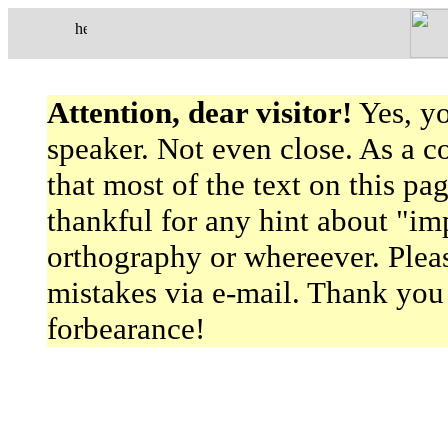
Attention, dear visitor!
Yes, yo
speaker. Not even close. As a c
that most of the text on this pag
thankful for any hint about "im
orthography or whereever. Pleas
mistakes via
e-mail
. Thank you
forbearance!