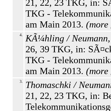
21, 22, 23 TKG, in: S
TKG - Telekommunikati
am Main 2013.
(
more
4.
KÃ¼hling / Neumann,
26, 39 TKG, in: SÃ¤ck
TKG - Telekommunikati
am Main 2013.
(
more
3.
Thomaschki / Neuman
21, 22, 23 TKG, in: 
Telekommunikationsge