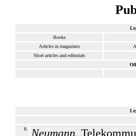
Pub
Le
Books
Articles in magazines
A
Short articles and editorials
Ot
Le
8.
Neumann,
Telekommun