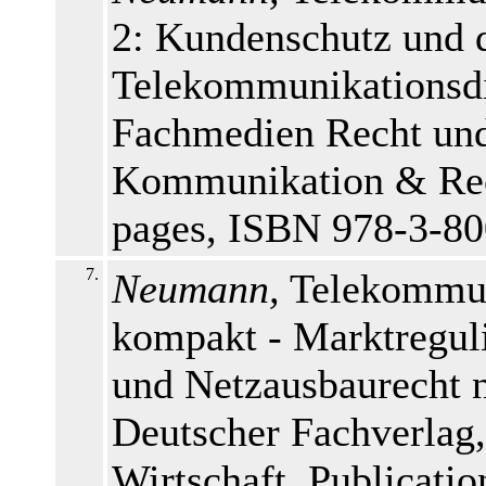
2: Kundenschutz und 
Telekommunikationsdi
Fachmedien Recht und 
Kommunikation & Rech
pages, ISBN 978-3-8
7.
Neumann,
Telekommun
kompakt - Marktregul
und Netzausbaurecht 
Deutscher Fachverlag
Wirtschaft, Publicat