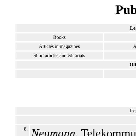
Pub
Le
Books
Articles in magazines
A
Short articles and editorials
Ot
Le
8.
Neumann,
Telekommun