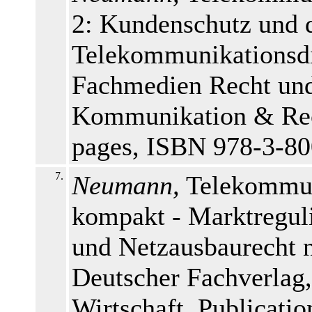
2: Kundenschutz und 
Telekommunikationsdi
Fachmedien Recht und 
Kommunikation & Rech
pages, ISBN 978-3-8
7.
Neumann,
Telekommun
kompakt - Marktregul
und Netzausbaurecht 
Deutscher Fachverlag
Wirtschaft, Publicat