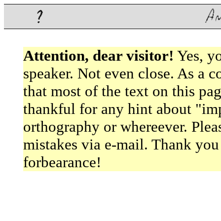
Attention, dear visitor!
Yes, yo
speaker. Not even close. As a c
that most of the text on this pag
thankful for any hint about "im
orthography or whereever. Pleas
mistakes via
e-mail
. Thank you
forbearance!