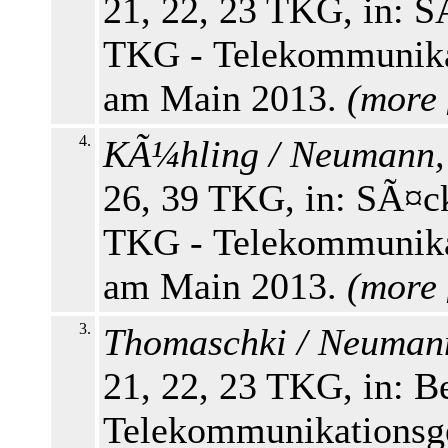
21, 22, 23 TKG, in: S
TKG - Telekommunikati
am Main 2013.
(
more
4.
KÃ¼hling / Neumann,
26, 39 TKG, in: SÃ¤ck
TKG - Telekommunikati
am Main 2013.
(
more
3.
Thomaschki / Neuman
21, 22, 23 TKG, in: 
Telekommunikationsge