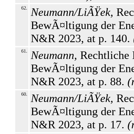
62.
Neumann/LiÃŸek,
Rec
BewÃ¤ltigung der Ener
N&R 2023, at p. 140.
61.
Neumann,
Rechtliche
BewÃ¤ltigung der Ener
N&R 2023, at p. 88.
(
60.
Neumann/LiÃŸek,
Rec
BewÃ¤ltigung der Ener
N&R 2023, at p. 17.
(